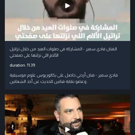
الفنان فادي سمير - المشاركة في صلوات العيد من خلال تراتيل
الآلام اللي نزلتها على صفحتي
duration:
11:39
فادي سمير - فنان أردني حاصل على بكالوريوس علوم موسيقية
وعضو نقابة فنانين للحديث عن أحد الشعانين .