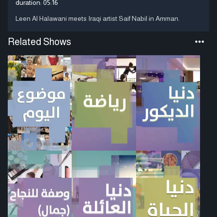
duration:
05:16
Leen Al Halawani meets Iraqi artist Saif Nabil in Amman.
Related Shows