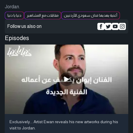
Jordan.
أغنية يهديها فنان سعودي للأردنيين
مقابلات مع المشاهير
دنيا يا دنيا
Follow us also on
Episodes
Exclusively... Artist Ewan reveals his new artworks during his
visit to Jordan.