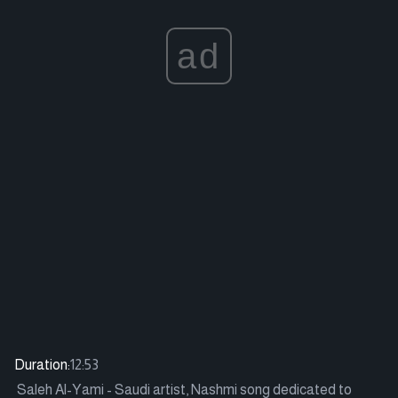
ad
Duration:
12:53
Saleh Al-Yami - Saudi artist, Nashmi song dedicated to