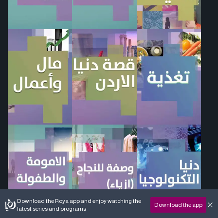
Download the Roya app and enjoy watching the
Download the app
latest series and programs