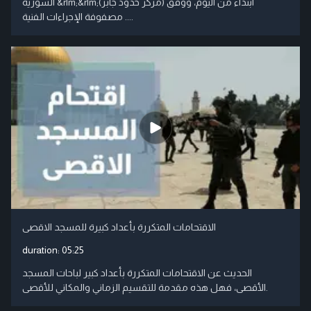
السورية &rlm;&rlm;(مركز حدود جابر) ابتداء من اليوم، ووفق
مصفوفة الإجراءات الفنية ....
الاقتحامات المتكررة بأعداد كبيرة للمسجد الاقصى
duration:
05:25
الحديث عن الاقتحامات المتكررة بأعداد كبير لباحات المسجد
الأقصى، فهل هذه مقدمة للتقسيم الزماني والمكاني للأقصى.