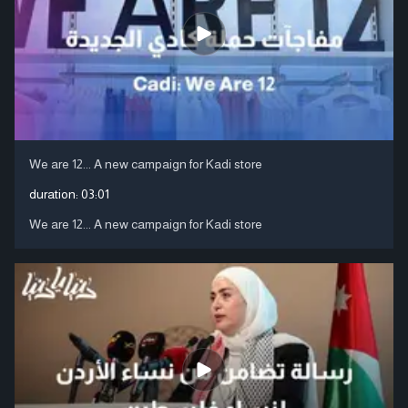
We are 12... A new campaign for Kadi store
duration:
03:01
We are 12... A new campaign for Kadi store