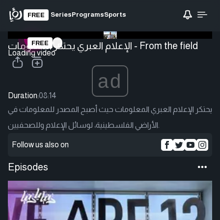
Series
Programs
Sports
FREE
FREE
الإعلام العبري يحتكر المعلومات - From the field
Loading video
ad
Duration:
08:14
يحتكر الإعلام العبري المعلومات حيث أصبح المصدر للمعلومات في
الأراضي الفلسطينية، لوسائل الإعلام وللصحفيين.
Follow us also on
Episodes