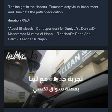
The insight in their hearts: Teachers defy visual impairment
and illuminate the path of education.
duration:
08:34
"Aseel Shabeeb - Correspondent for Duniya Ya DuniyaDr.
Mohammed Mustafa Al-Nabali - TeacherDr. Rana Abdul
Halim - TeacherDr. Najah ....