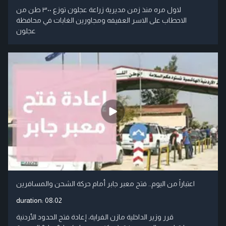
لاول مره منذ زمن مديرية زراعة عجلون توزع ٣٠٠ طن من
الاحطاب على الاسر العفيفه ومجاورين الغابات في محافظة
عجلون
اعتباراً من اليوم.. فتح معبر جابر أمام حركة الشحن والمسافرين
duration:
08:02
قرر وزير الداخلية مازن الفراية، إعادة فتح الحدود الأردنية