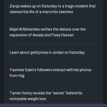
Zarqa wakes up on Saturday to a tragic incident that
claimed the life of a man in his twenties
Majid Al Mohandes settles the debate over the
separation of Assala and Faeq Hassan
Learn about gold prices in Jordan on Saturday
Yasmine Sabri’s followers interact with her photos
from Hajj
Tamer Hosny reveals the “secret” behind his
noticeable weight loss