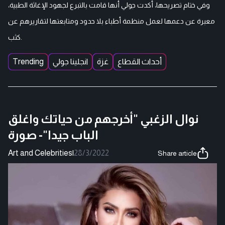
وفي ختام تصريحها، أكدت جولي أنها قامت بالتبرع لجهود الإغاثة الطبية،
معبرة عن دعمها لعمل منظمة أطباء بلا حدود ومتابعتها لتقاريرهم عن
كثب.
أحداث القطاع
غزة
انجلينا جولي
Trending
نوال الزغبي "أخرجهم من حياتك واغلق
الباب جيدا"- صورة
Art and Celebrities
|
28/3/2022
Share article