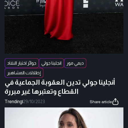
ديمي مور
انجلينا جولي
جوائز اختيار النقاد
إطلالات المشاهير
أنجلينا جولي تدين العقوبة الجماعية في
القطاع وتعتبرها غير مبررة
Trending
|
29/10/2023
Share article