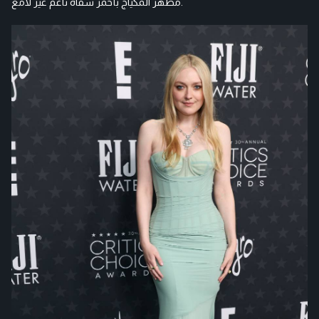
مظهر المكياج بأحمر شفاه ناعم غير لامع.