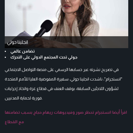
انجلينا جولي
تضامن عالمي
جولي تحث المجتمع الدولي على التحرك
في تصريح نشرته عبر حسابها الرسمي على منصة التواصل الاجتماعي
"انستجرام"، ناشدت انجلينا جولي، سفيرة المفوضية العليا للأمم المتحدة
لشؤون اللاجئين السابقة، بوقف العنف في قطاع غزة واتخاذ إجراءات
فورية لحماية المدنيين.
اقرأ أيضا انستجرام تحظر صور وفيديوهات ريهام حجاج بسبب تضامنها
مع القطاع