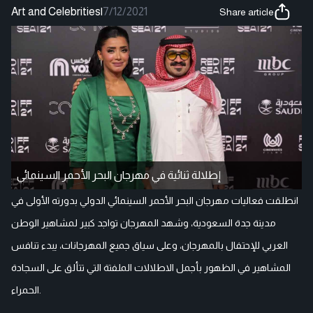
Art and Celebrities
|
7/12/2021
Share article
إطلالة ثنائية في مهرجان البحر الأحمر السينمائي
انطلقت فعاليات مهرجان البحر الأحمر السينمائي الدولي بدورته الأولى في
مدينة جدة السعودية، وشهد المهرجان تواجد كبير لمشاهير الوطن
العربي للإحتفال بالمهرجان، وعلى سياق جميع المهرجانات، يبدء تنافس
المشاهير في الظهور بأجمل الاطلالات الملفتة التي تتألق على السجادة
الحمراء.