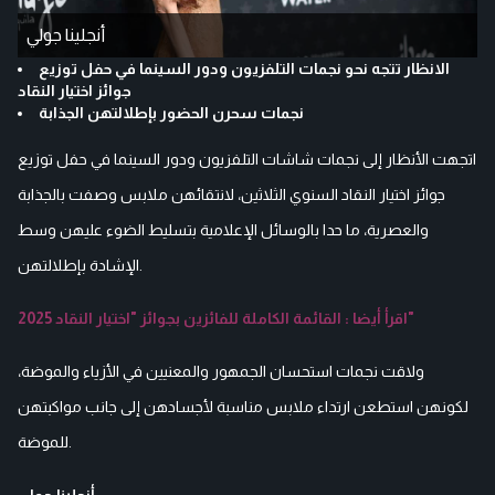
أنجلينا جولي
الانظار تتجه نحو نجمات التلفزيون ودور السينما في حفل توزيع
جوائز اختيار النقاد
نجمات سحرن الحضور بإطلالتهن الجذابة
اتجهت الأنظار إلى نجمات شاشات التلفزيون ودور السينما في حفل توزيع
جوائز اختيار النقاد السنوي الثلاثين، لانتقائهن ملابس وصفت بالجذابة
والعصرية، ما حدا بالوسائل الإعلامية بتسليط الضوء عليهن وسط
الإشادة بإطلالتهن.
اقرأ أيضا : القائمة الكاملة للفائزين بجوائز "اختيار النقاد 2025"
ولاقت نجمات استحسان الجمهور والمعنيين في الأزياء والموضة،
لكونهن استطعن ارتداء ملابس مناسبة لأجسادهن إلى جانب مواكبتهن
للموضة.
أنجلينا جولي