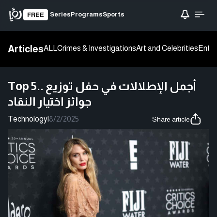
Series
Programs
Sports
FREE
Articles
ALL
Crimes & Investigations
Art and Celebrities
Enter
Top 5.. أجمل الإطلالات في حفل توزيع
جوائز اختيار النقاد
Technology
|
8/2/2025
Share article