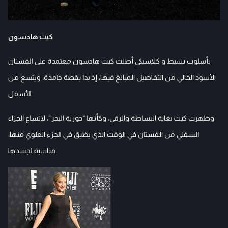
كيت هادسون
بأسلوب بسيط و كلاسيكي أطلت كيت هادسون معتمدة على الفستان
الأسود الخالي من التفاصيل المبالغ فيها، إذ بدا بقصة جامدة، ويتسع من
الأسفل.
وظهرت كيت بغاية البساطة والرقي، وكأنها "حورية البحر"، لاتساع الجزاء
السفلي من الفستان في الوقت الذي يضيق في الجزء العلوي منها،
مناسبة لجسدها.