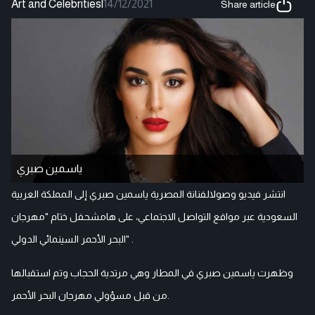
Art and Celebrities
|
14/12/2021
Share article
ياسمين صبري
انتشر فيديو وصولالفنانة المصرية ياسمين صبري إلى المملكة العربية
السعودية عبر مواقع التواصل الاجتماعي، على هامشحفل ختام "مهرجان
البحر الأحمر السينمائي الدولي" .
وظهرت ياسمين صبري في المطار وهي مرتدية الحجاب وتم استقبالها
من قبل مسؤولي مهرجان البحر الأحمر.