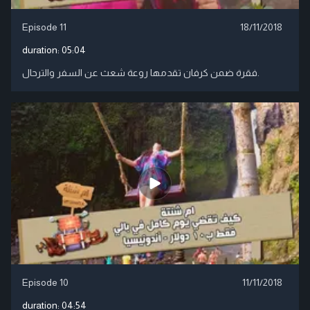
Episode 11
18/11/2018
duration:
05:04
فقرة ضمن كرفان تقدمها روعة شعث عن السفر والترحال.
Episode 10
11/11/2018
duration:
04:54