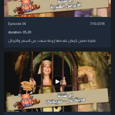
Episode 06
7/10/2018
duration:
05:20
فقرة ضمن كرفان تقدمها روعة شعث عن السفر والترحال.